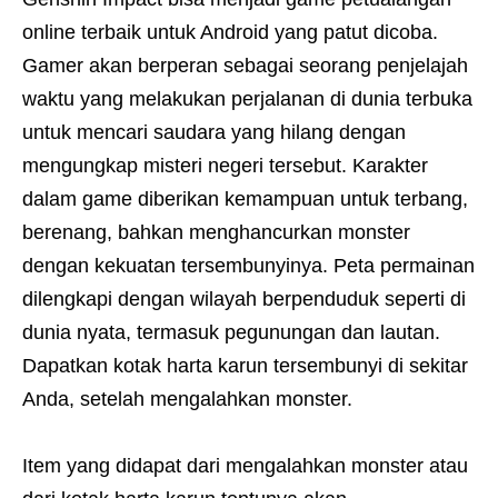
online terbaik untuk Android yang patut dicoba.
Gamer akan berperan sebagai seorang penjelajah
waktu yang melakukan perjalanan di dunia terbuka
untuk mencari saudara yang hilang dengan
mengungkap misteri negeri tersebut. Karakter
dalam game diberikan kemampuan untuk terbang,
berenang, bahkan menghancurkan monster
dengan kekuatan tersembunyinya. Peta permainan
dilengkapi dengan wilayah berpenduduk seperti di
dunia nyata, termasuk pegunungan dan lautan.
Dapatkan kotak harta karun tersembunyi di sekitar
Anda, setelah mengalahkan monster.
Item yang didapat dari mengalahkan monster atau