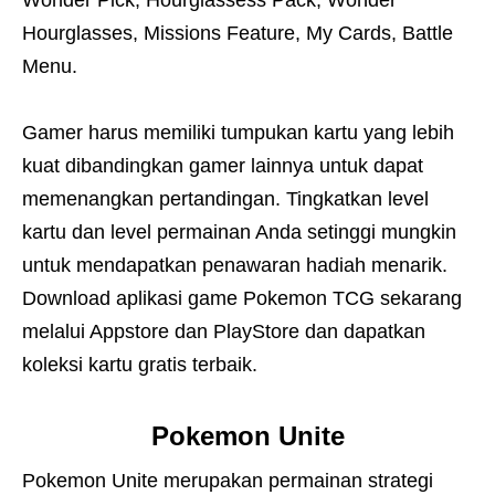
Wonder Pick, Hourglassess Pack, Wonder
Hourglasses, Missions Feature, My Cards, Battle
Menu.
Gamer harus memiliki tumpukan kartu yang lebih
kuat dibandingkan gamer lainnya untuk dapat
memenangkan pertandingan. Tingkatkan level
kartu dan level permainan Anda setinggi mungkin
untuk mendapatkan penawaran hadiah menarik.
Download aplikasi game Pokemon TCG sekarang
melalui Appstore dan PlayStore dan dapatkan
koleksi kartu gratis terbaik.
Pokemon Unite
Pokemon Unite merupakan permainan strategi