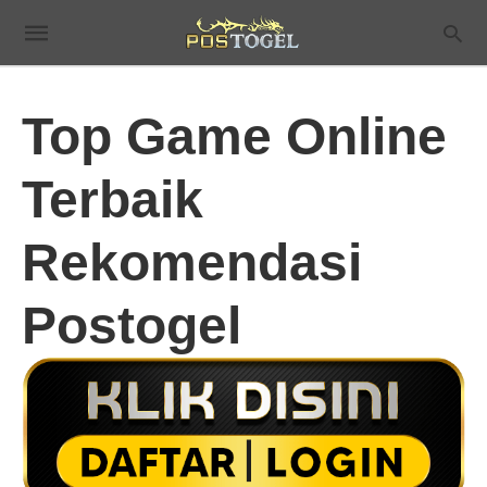
Top Game Online
Terbaik
Rekomendasi
Postogel