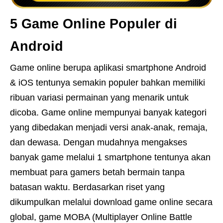
5 Game Online Populer di
Android
Game online berupa aplikasi smartphone Android
& iOS tentunya semakin populer bahkan memiliki
ribuan variasi permainan yang menarik untuk
dicoba. Game online mempunyai banyak kategori
yang dibedakan menjadi versi anak-anak, remaja,
dan dewasa. Dengan mudahnya mengakses
banyak game melalui 1 smartphone tentunya akan
membuat para gamers betah bermain tanpa
batasan waktu. Berdasarkan riset yang
dikumpulkan melalui download game online secara
global, game MOBA (Multiplayer Online Battle